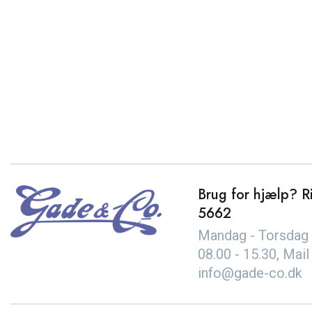
Brug for hjælp? Ri
5662
Mandag - Torsdag 
08.00 - 15.30, Mail
info@gade-co.dk