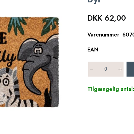
DKK 62,00
Varenummer: 607
EAN:
Tilgængelig
antal