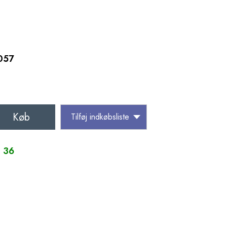
057
Køb
Tilføj indkøbsliste
: 36