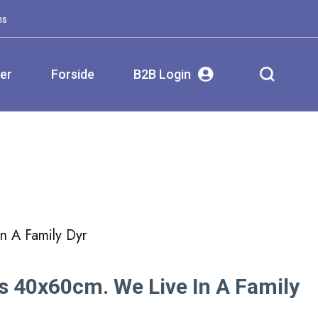
ms
ser
Forside
B2B Login
n A Family Dyr
s 40x60cm. We Live In A Family