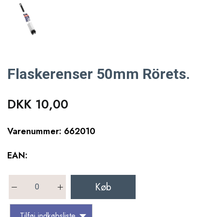
Flaskerenser 50mm Rörets.
DKK 10,00
Varenummer: 662010
EAN:
Køb
Tilføj indkøbsliste