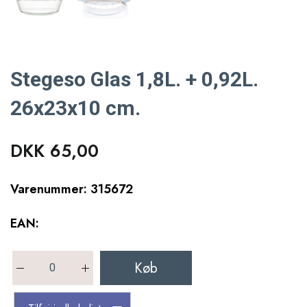
Stegeso Glas 1,8L. + 0,92L.
26x23x10 cm.
DKK 65,00
Varenummer: 315672
EAN:
Køb