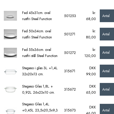
Fad 45x31cm. oval
kr.
Antal
501253
rustfri Steel Function
68,00
Fad 50x34cm. oval
kr.
Antal
501271
rustfri Steel Function
80,00
Fad 55x36cm. oval
kr.
Antal
501272
rustfri stål Steel Function
120,00
Stegeso i glas 3L. +1,4L.
DKK
Antal
315671
32x20x13 cm.
99,00
Stegeso Glas 1,8L. +
DKK
Antal
315672
0,92L. 26x23x10 cm.
65,00
Stegeso Glas 1,4L.
DKK
Antal
+0,45L. 23,5x20,5x9,3
315673
46,00