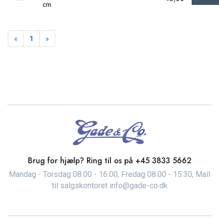
cm
Forrige
Næste
«
1
»
Brug for hjælp? Ring til os på
+45 3833 5662
Mandag - Torsdag 08.00 - 16.00, Fredag 08.00 - 15.30, Mail
til salgskontoret info@gade-co.dk