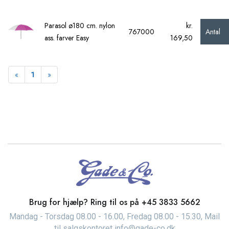
Parasol ø180 cm. nylon
kr.
Antal
767000
ass. farver Easy
169,50
Forrige
Næste
«
1
»
Brug for hjælp? Ring til os på
+45 3833 5662
Mandag - Torsdag 08.00 - 16.00, Fredag 08.00 - 15.30, Mail
til salgskontoret info@gade-co.dk