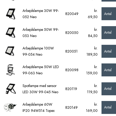
Arbejdslampe 30W 99-
kr.
Antal
820049
052 Neo
69,50
Arbejdslampe 50W 99-
kr.
Antal
820050
053 Neo
84,50
Arbejdslampe 100W
kr.
Antal
820051
99-054 Neo
189,50
Arbejdslampe 50W LED
kr.
Antal
820098
99-063 Neo
159,00
Spotlampe med sensor
kr.
Antal
820119
LED 30W 99-045 Neo
119,50
Arbejdslampe 60W
kr.
Antal
820149
IP20 94W514 Topex
169,00