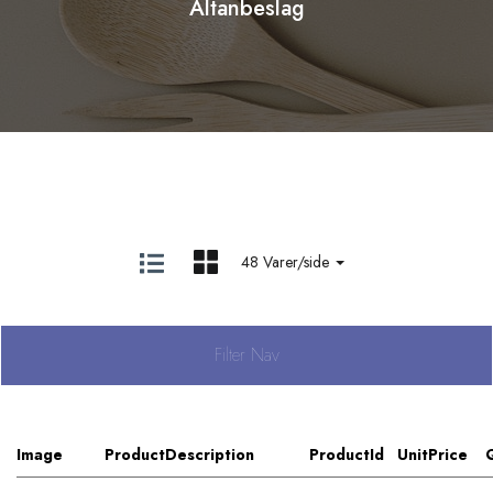
Altanbeslag
48 Varer/side
Filter Nav
Image
ProductDescription
ProductId
UnitPrice