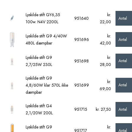
Lyskilde stift GY6,35
kr.
Antal
951640
100w. N4V 2200L
22,00
Lyskilde stift G9 4/40W
kr.
Antal
951696
480L dæmpbar
42,00
Lyskilde stift G9
kr.
Antal
951698
2,7/25W 230L
28,00
Lyskilde stift G9
kr.
Antal
4,8/60W klar 570L ikke
951699
69,00
dæmpbar
Lyskilde stift G4
Antal
951715
kr. 27,50
2,1/20W 200L
Lyskilde stift G9
kr.
Antal
951717