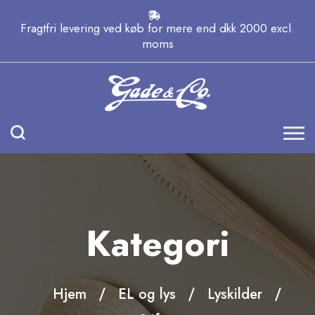
Fragtfri levering ved køb for mere end dkk 2000 excl.
moms
Kategori
Hjem
EL og lys
Lyskilder