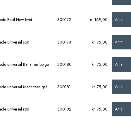
Antal
sæde Basil New hvid
300172
kr. 169,00
Antal
æde universal sort
300178
kr. 75,00
Antal
sæde universal Bahamas beige
300180
kr. 75,00
Antal
sæde universal Manhatten grå
300181
kr. 75,00
Antal
æde universal rød
300182
kr. 75,00