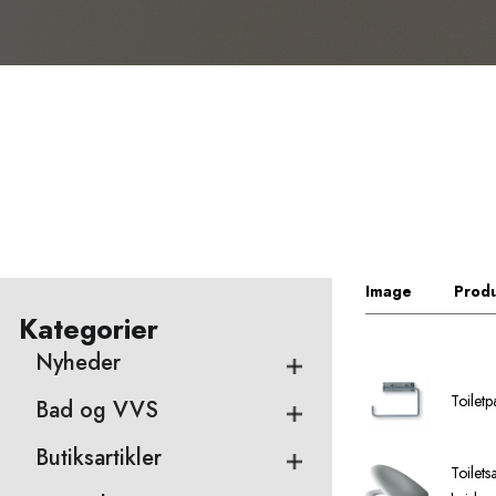
Image
Produ
Kategorier
Nyheder
Toilet
Bad og VVS
Butiksartikler
Toilet