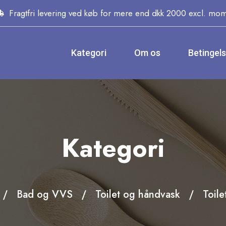
Fragtfri levering ved køb for mere end dkk 2000 excl. mo
Kategori
Om os
Betingel
Kategori
Bad og VVS
Toilet og håndvask
Toil