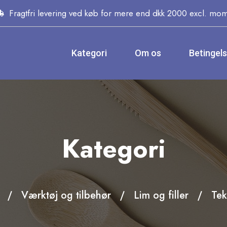
Fragtfri levering ved køb for mere end dkk 2000 excl. mo
Kategori
Om os
Betingel
Kategori
Værktøj og tilbehør
Lim og filler
Tek