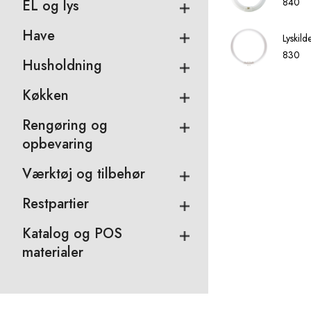
840
EL og lys
Have
Lyskil
830
Husholdning
Køkken
Rengøring og
opbevaring
Værktøj og tilbehør
Restpartier
Katalog og POS
materialer