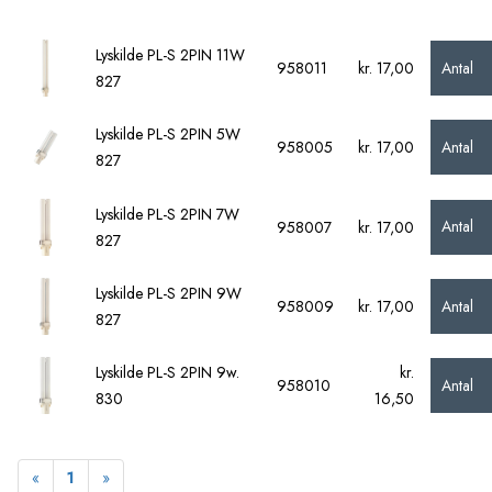
Lyskilde PL-S 2PIN 11W
Antal
958011
kr. 17,00
827
Lyskilde PL-S 2PIN 5W
Antal
958005
kr. 17,00
827
Lyskilde PL-S 2PIN 7W
Antal
958007
kr. 17,00
827
Lyskilde PL-S 2PIN 9W
Antal
958009
kr. 17,00
827
Lyskilde PL-S 2PIN 9w.
kr.
Antal
958010
830
16,50
Forrige
Næste
«
1
»