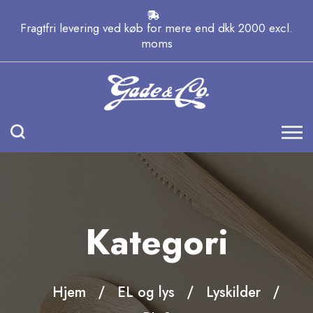
Fragtfri levering ved køb for mere end dkk 2000 excl.
moms
Kategori
Hjem
EL og lys
Lyskilder