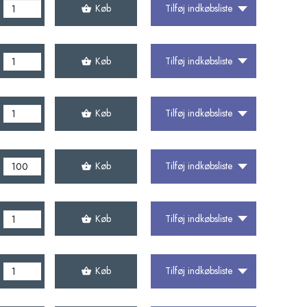
Køb
Tilføj indkøbsliste
Køb
Tilføj indkøbsliste
Køb
Tilføj indkøbsliste
Køb
Tilføj indkøbsliste
Køb
Tilføj indkøbsliste
Køb
Tilføj indkøbsliste