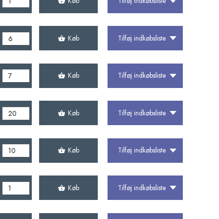
Køb
Tilføj indkøbsliste
Køb
Tilføj indkøbsliste
Køb
Tilføj indkøbsliste
Køb
Tilføj indkøbsliste
Køb
Tilføj indkøbsliste
Køb
Tilføj indkøbsliste