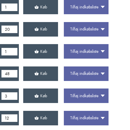
Køb
Tilføj indkøbsliste
Køb
Tilføj indkøbsliste
Køb
Tilføj indkøbsliste
Køb
Tilføj indkøbsliste
Køb
Tilføj indkøbsliste
Køb
Tilføj indkøbsliste