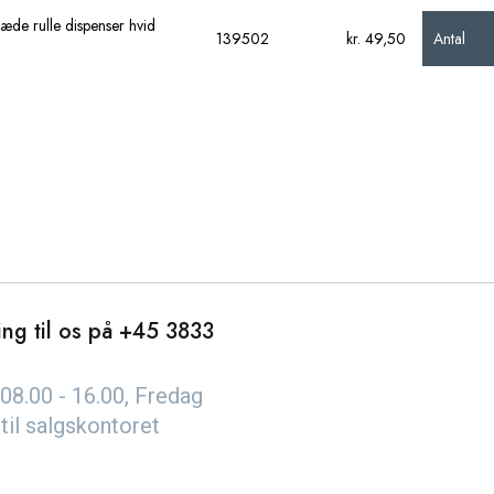
æde rulle dispenser hvid
Antal
139502
kr. 49,50
ng til os på
+45 3833
08.00 - 16.00, Fredag
 til salgskontoret