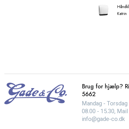
Håndkl
Katrin
Brug for hjælp? Ri
5662
Mandag - Torsdag 
08.00 - 15.30, Mail
info@gade-co.dk