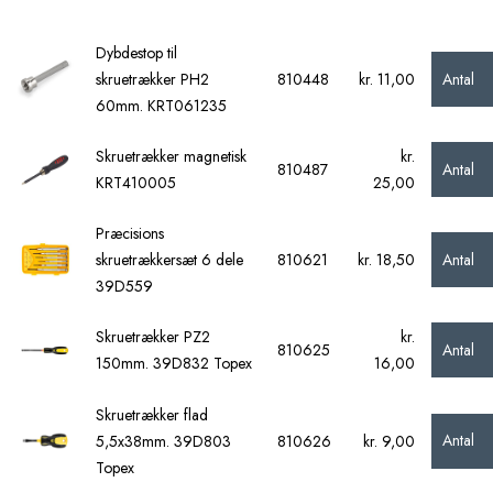
Dybdestop til
Antal
skruetrækker PH2
810448
kr. 11,00
60mm. KRT061235
Skruetrækker magnetisk
kr.
Antal
810487
KRT410005
25,00
Præcisions
Antal
skruetrækkersæt 6 dele
810621
kr. 18,50
39D559
Skruetrækker PZ2
kr.
Antal
810625
150mm. 39D832 Topex
16,00
Skruetrækker flad
Antal
5,5x38mm. 39D803
810626
kr. 9,00
Topex