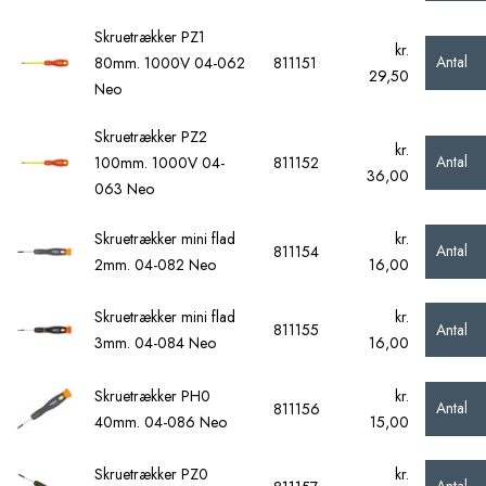
Skruetrækker PZ1
kr.
Antal
80mm. 1000V 04-062
811151
29,50
Neo
Skruetrækker PZ2
kr.
Antal
100mm. 1000V 04-
811152
36,00
063 Neo
Skruetrækker mini flad
kr.
Antal
811154
2mm. 04-082 Neo
16,00
Skruetrækker mini flad
kr.
Antal
811155
3mm. 04-084 Neo
16,00
Skruetrækker PH0
kr.
Antal
811156
40mm. 04-086 Neo
15,00
Skruetrækker PZ0
kr.