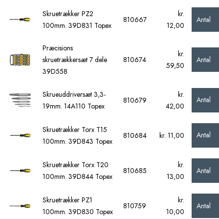
Skruetrækker PZ2
kr.
Antal
810667
100mm. 39D831 Topex
12,00
Præcisions
kr.
Antal
skruetrækkersæt 7 dele
810674
59,50
39D558
Skrueuddriversæt 3,3-
kr.
Antal
810679
19mm. 14A110 Topex
42,00
Skruetrækker Torx T15
Antal
810684
kr. 11,00
100mm. 39D843 Topex
Skruetrækker Torx T20
kr.
Antal
810685
100mm. 39D844 Topex
13,00
Skruetrækker PZ1
kr.
Antal
810759
100mm. 39D830 Topex
10,00