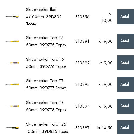
Skruetrækker flad
kr.
Antal
4x100mm. 39D802
810856
10,00
Topex
Skruetrækker Torx T5
Antal
810891
kr. 9,00
50mm. 39D775 Topex
Skruetrækker Torx T6
Antal
810892
kr. 9,00
50mm. 39D776 Topex
Skruetrækker Torx T7
Antal
810893
kr. 9,00
50mm. 39D777 Topex
Skruetrækker Torx T8
Antal
810894
kr. 9,00
50mm. 39D778 Topex
Skruetrækker Torx T25
Antal
810897
kr. 14,50
100mm. 39D845 Topex