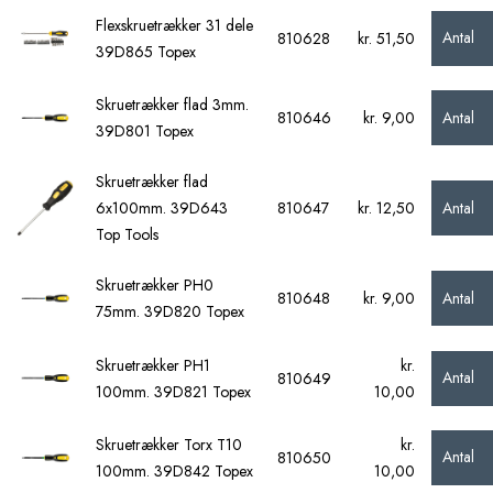
Flexskruetrækker 31 dele
Antal
810628
kr. 51,50
39D865 Topex
Skruetrækker flad 3mm.
Antal
810646
kr. 9,00
39D801 Topex
Skruetrækker flad
Antal
6x100mm. 39D643
810647
kr. 12,50
Top Tools
Skruetrækker PH0
Antal
810648
kr. 9,00
75mm. 39D820 Topex
Skruetrækker PH1
kr.
Antal
810649
100mm. 39D821 Topex
10,00
Skruetrækker Torx T10
kr.
Antal
810650
100mm. 39D842 Topex
10,00