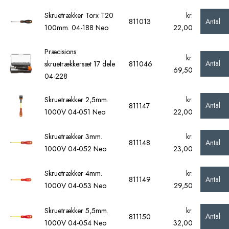
Skruetrækker Torx T20
kr.
Antal
811013
100mm. 04-188 Neo
22,00
Præcisions
kr.
Antal
skruetrækkersæt 17 dele
811046
69,50
04-228
Skruetrækker 2,5mm.
kr.
Antal
811147
1000V 04-051 Neo
22,00
Skruetrækker 3mm.
kr.
Antal
811148
1000V 04-052 Neo
23,00
Skruetrækker 4mm.
kr.
Antal
811149
1000V 04-053 Neo
29,50
Skruetrækker 5,5mm.
kr.
Antal
811150
1000V 04-054 Neo
32,00