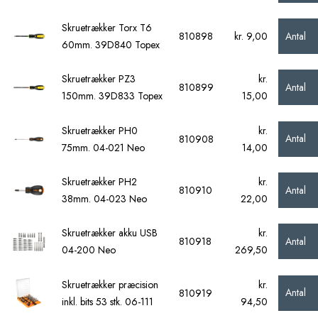
Skruetrækker Torx T6
Antal
810898
kr. 9,00
60mm. 39D840 Topex
Skruetrækker PZ3
kr.
Antal
810899
150mm. 39D833 Topex
15,00
Skruetrækker PH0
kr.
Antal
810908
75mm. 04-021 Neo
14,00
Skruetrækker PH2
kr.
Antal
810910
38mm. 04-023 Neo
22,00
Skruetrækker akku USB
kr.
Antal
810918
04-200 Neo
269,50
Skruetrækker præcision
kr.
Antal
810919
inkl. bits 53 stk. 06-111
94,50