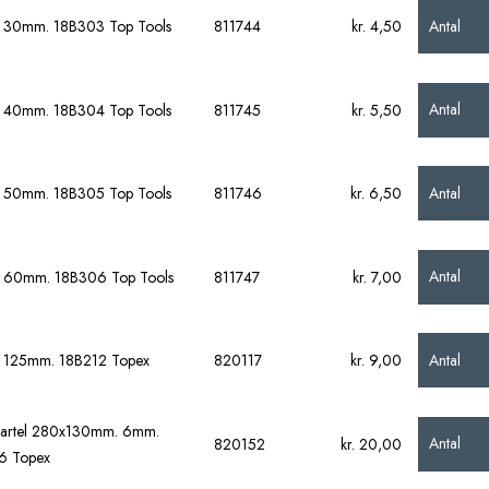
Antal
l 30mm. 18B303 Top Tools
811744
kr. 4,50
Antal
l 40mm. 18B304 Top Tools
811745
kr. 5,50
Antal
l 50mm. 18B305 Top Tools
811746
kr. 6,50
Antal
l 60mm. 18B306 Top Tools
811747
kr. 7,00
Antal
l 125mm. 18B212 Topex
820117
kr. 9,00
partel 280x130mm. 6mm.
Antal
820152
kr. 20,00
6 Topex