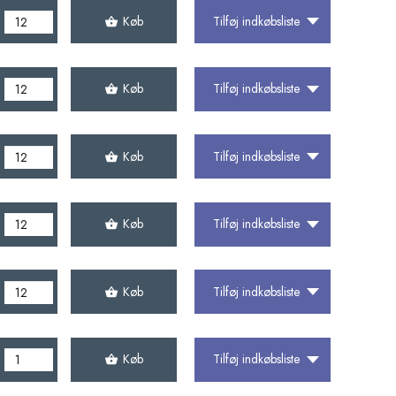
Køb
Tilføj indkøbsliste
Køb
Tilføj indkøbsliste
Køb
Tilføj indkøbsliste
Køb
Tilføj indkøbsliste
Køb
Tilføj indkøbsliste
Køb
Tilføj indkøbsliste