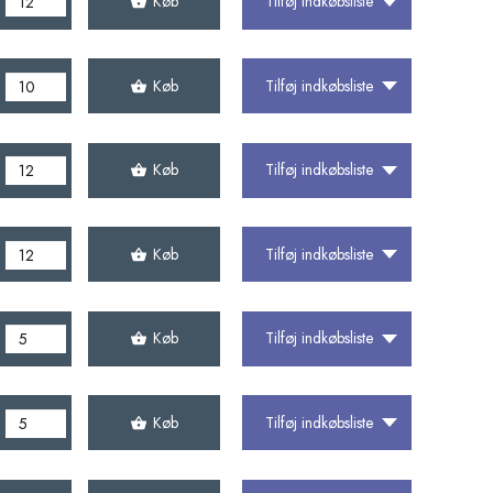
Køb
Tilføj indkøbsliste
Køb
Tilføj indkøbsliste
Køb
Tilføj indkøbsliste
Køb
Tilføj indkøbsliste
Køb
Tilføj indkøbsliste
Køb
Tilføj indkøbsliste