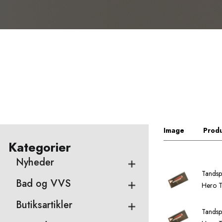
Image
Produ
Kategorier
Nyheder
Tandsp
Bad og VVS
Hero T
Butiksartikler
Tandsp