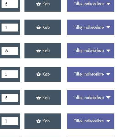
Køb
Tilføj indkøbsliste
Køb
Tilføj indkøbsliste
Køb
Tilføj indkøbsliste
Køb
Tilføj indkøbsliste
Køb
Tilføj indkøbsliste
Køb
Tilføj indkøbsliste