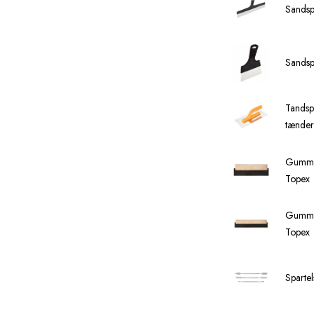
Sandsp
Sandsp
Tandsp
tænde
Gummi
Topex
Gummi
Topex
Sparte