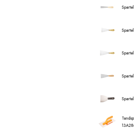
Sparte
Sparte
Sparte
Sparte
Sparte
Tands
13A28