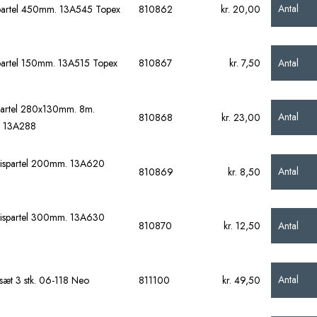
Antal
artel 450mm. 13A545 Topex
810862
kr. 20,00
Antal
artel 150mm. 13A515 Topex
810867
kr. 7,50
artel 280x130mm. 8m.
Antal
810868
kr. 23,00
r 13A288
spartel 200mm. 13A620
Antal
810869
kr. 8,50
spartel 300mm. 13A630
Antal
810870
kr. 12,50
Antal
lsæt 3 stk. 06-118 Neo
811100
kr. 49,50