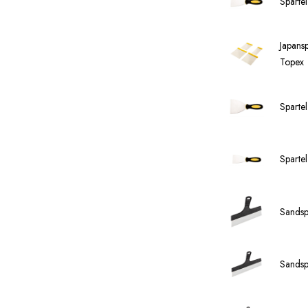
Sparte
Japans
Topex
Sparte
Sparte
Sandsp
Sandsp