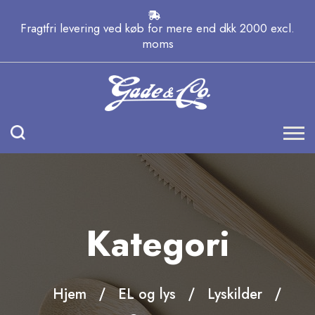
Fragtfri levering ved køb for mere end dkk 2000 excl.
moms
Kategori
Hjem
EL og lys
Lyskilder