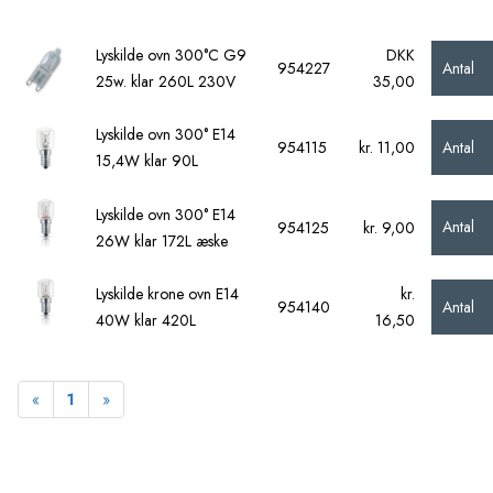
Lyskilde ovn 300°C G9
DKK
Antal
954227
25w. klar 260L 230V
35,00
Lyskilde ovn 300° E14
Antal
954115
kr. 11,00
15,4W klar 90L
Lyskilde ovn 300° E14
Antal
954125
kr. 9,00
26W klar 172L æske
Lyskilde krone ovn E14
kr.
Antal
954140
40W klar 420L
16,50
Forrige
Næste
«
1
»