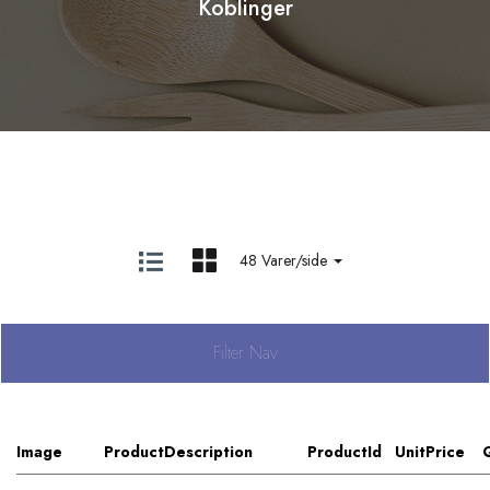
Koblinger
48 Varer/side
Filter Nav
Image
ProductDescription
ProductId
UnitPrice