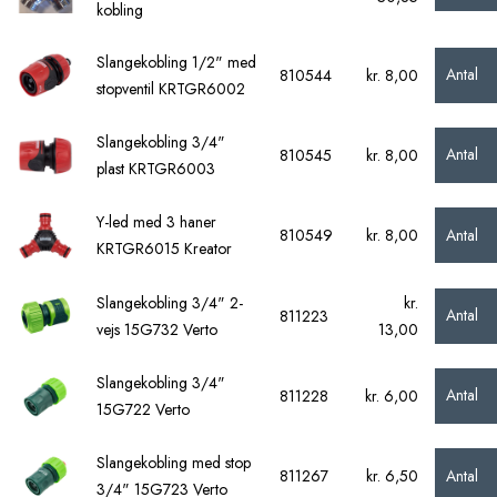
kobling
Slangekobling 1/2" med
Antal
810544
kr. 8,00
stopventil KRTGR6002
Slangekobling 3/4"
Antal
810545
kr. 8,00
plast KRTGR6003
Y-led med 3 haner
Antal
810549
kr. 8,00
KRTGR6015 Kreator
Slangekobling 3/4" 2-
kr.
Antal
811223
vejs 15G732 Verto
13,00
Slangekobling 3/4"
Antal
811228
kr. 6,00
15G722 Verto
Slangekobling med stop
Antal
811267
kr. 6,50
3/4" 15G723 Verto