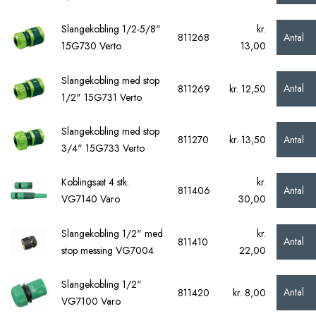
Slangekobling 1/2-5/8"
kr.
Antal
811268
15G730 Verto
13,00
Slangekobling med stop
Antal
811269
kr. 12,50
1/2" 15G731 Verto
Slangekobling med stop
Antal
811270
kr. 13,50
3/4" 15G733 Verto
Koblingsæt 4 stk.
kr.
Antal
811406
VG7140 Varo
30,00
Slangekobling 1/2" med
kr.
Antal
811410
stop messing VG7004
22,00
Slangekobling 1/2"
Antal
811420
kr. 8,00
VG7100 Varo