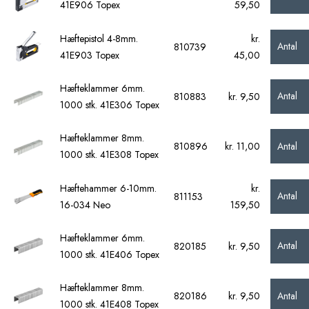
41E906 Topex
59,50
Hæftepistol 4-8mm.
kr.
Antal
810739
41E903 Topex
45,00
Hæfteklammer 6mm.
Antal
810883
kr. 9,50
1000 stk. 41E306 Topex
Hæfteklammer 8mm.
Antal
810896
kr. 11,00
1000 stk. 41E308 Topex
Hæftehammer 6-10mm.
kr.
Antal
811153
16-034 Neo
159,50
Hæfteklammer 6mm.
Antal
820185
kr. 9,50
1000 stk. 41E406 Topex
Hæfteklammer 8mm.
Antal
820186
kr. 9,50
1000 stk. 41E408 Topex