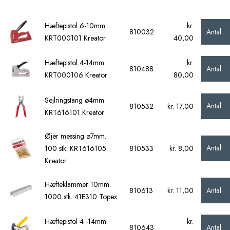
Hæftepistol 6-10mm.
kr.
Antal
810032
KRT000101 Kreator
40,00
Hæftepistol 4-14mm.
kr.
Antal
810488
KRT000106 Kreator
80,00
Sejlringstang ø4mm.
Antal
810532
kr. 17,00
KRT616101 Kreator
Øjer messing ø7mm.
Antal
100 stk. KRT616105
810533
kr. 8,00
Kreator
Hæfteklammer 10mm.
Antal
810613
kr. 11,00
1000 stk. 41E310 Topex
Hæftepistol 4 -14mm.
kr.
Antal
810643