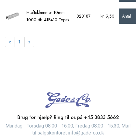
Hæfteklammer 10mm.
Antal
820187
kr. 9,50
1000 stk. 41E410 Topex
Forrige
Næste
«
1
»
Brug for hjælp? Ring til os på
+45 3833 5662
Mandag - Torsdag 08.00 - 16.00, Fredag 08.00 - 15.30, Mail
til salgskontoret info@gade-co.dk