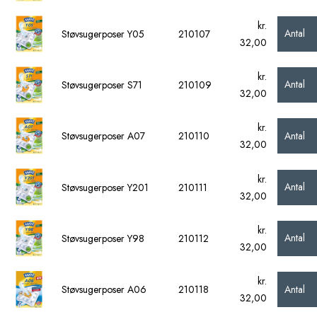
kr.
Antal
Støvsugerposer Y05
210107
32,00
kr.
Antal
Støvsugerposer S71
210109
32,00
kr.
Antal
Støvsugerposer A07
210110
32,00
kr.
Antal
Støvsugerposer Y201
210111
32,00
kr.
Antal
Støvsugerposer Y98
210112
32,00
kr.
Antal
Støvsugerposer A06
210118
32,00