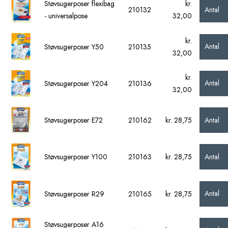
Støvsugerposer flexibag
kr.
Antal
210132
- universalpose
32,00
kr.
Antal
Støvsugerposer Y50
210135
32,00
kr.
Antal
Støvsugerposer Y204
210136
32,00
Antal
Støvsugerposer E72
210162
kr. 28,75
Antal
Støvsugerposer Y100
210163
kr. 28,75
Antal
Støvsugerposer R29
210165
kr. 28,75
Støvsugerposer A16