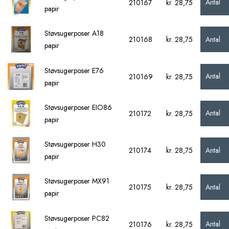
Antal
210167
kr. 28,75
papir
Støvsugerposer A18
Antal
210168
kr. 28,75
papir
Støvsugerposer E76
Antal
210169
kr. 28,75
papir
Støvsugerposer EIO86
Antal
210172
kr. 28,75
papir
Støvsugerposer H30
Antal
210174
kr. 28,75
papir
Støvsugerposer MX91
Antal
210175
kr. 28,75
papir
Støvsugerposer PC82
Antal
210176
kr. 28,75