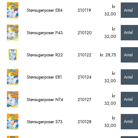
kr.
Antal
Støvsugerposer E84
210119
32,00
kr.
Antal
Støvsugerposer P43
210120
32,00
Antal
Støvsugerposer R22
210122
kr. 28,75
kr.
Antal
Støvsugerposer E81
210124
32,00
kr.
Antal
Støvsugerposer N74
210127
32,00
kr.
Antal
Støvsugerposer S73
210128
32,00